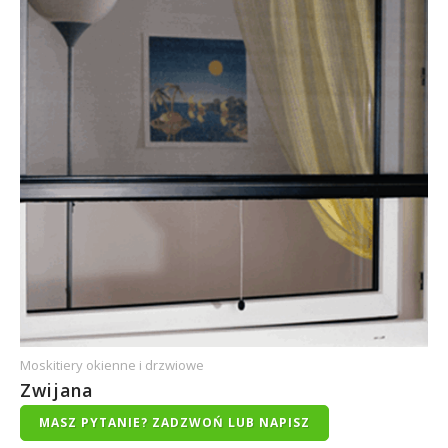
Moskitiery okienne i drzwiowe
Zwijana
MASZ PYTANIE? ZADZWOŃ LUB NAPISZ