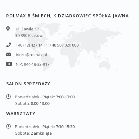
ROLMAX B.ŚMIECH, K.DZIADKOWIEC SPÓŁKA JAWNA
ul. Zawiła 57 J
30-390 Kraków
+48 (12) 427 14 11; +48 507 020 880
biuro@rolmax.pl
NIP: 944-18-33-917
SALON SPRZEDAŻY
Poniedziałek - Piątek:
7:00-17:00
Sobota:
8:00-13:00
WARSZTATY
Poniedziałek - Piątek:
7:30-15:30
Sobota:
Zamknięte