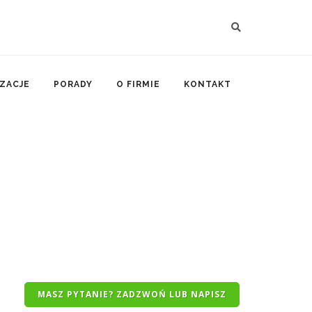
IZACJE
PORADY
O FIRMIE
KONTAKT
MASZ PYTANIE? ZADZWOŃ LUB NAPISZ