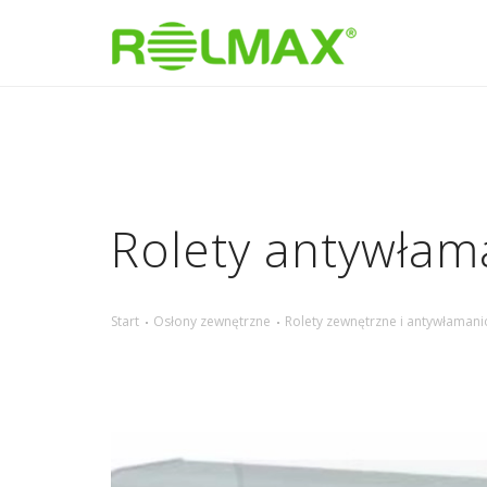
Rolety antywłam
Start
Osłony zewnętrzne
Rolety zewnętrzne i antywłaman