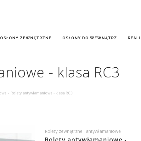
OSŁONY ZEWNĘTRZNE
OSŁONY DO WEWNĄTRZ
REAL
aniowe - klasa RC3
iowe
Rolety antywłamaniowe - klasa RC3
Rolety zewnętrzne i antywłamaniowe
Rolety antywłamaniowe -